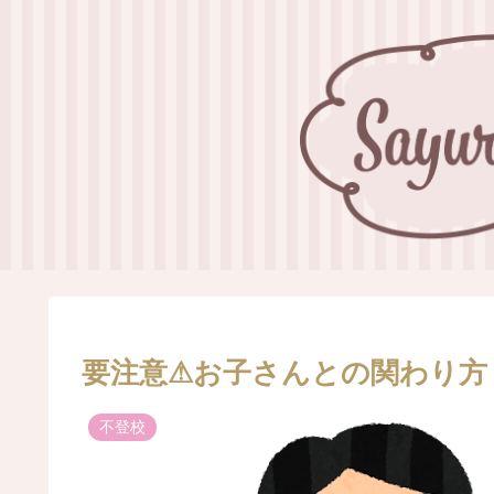
要注意⚠お子さんとの関わり方
不登校