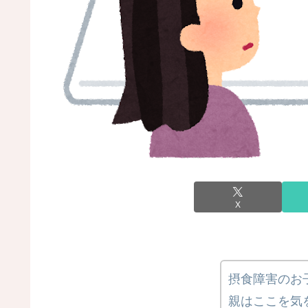
X
摂食障害のお
親はここを気