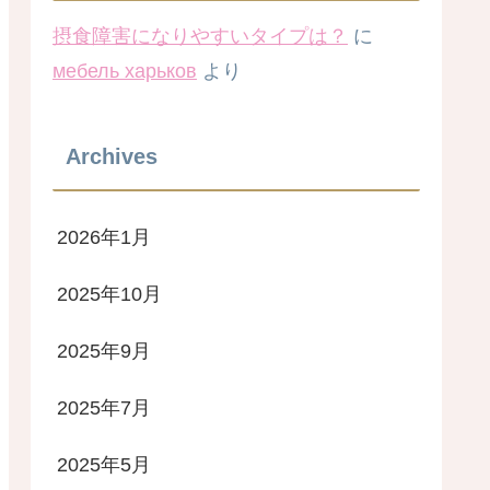
摂食障害になりやすいタイプは？
に
мебель харьков
より
Archives
2026年1月
2025年10月
2025年9月
2025年7月
2025年5月