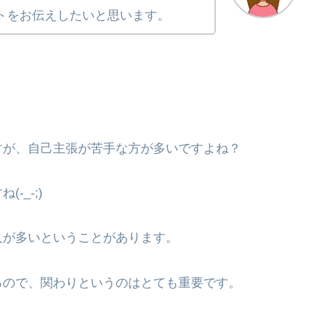
トをお伝えしたいと思います。
すが、自己主張が苦手な方が多いですよね？
_-;)
人が多いということがあります。
るので、関わりというのはとても重要です。