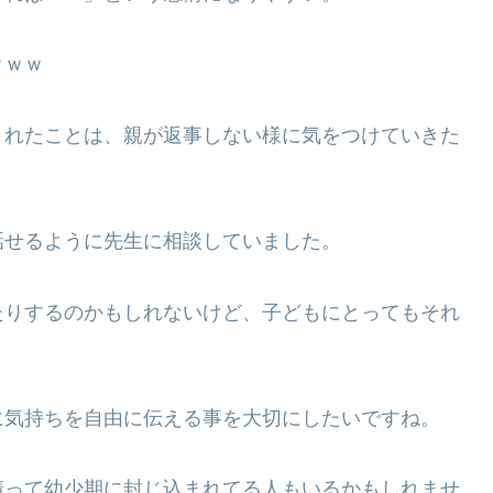
ｗｗｗ
されたことは、親が返事しない様に気をつけていきた
話せるように先生に相談していました。
たりするのかもしれないけど、子どもにとってもそれ
に気持ちを自由に伝える事を大切にしたいですね。
情って幼少期に封じ込まれてる人もいるかもしれませ