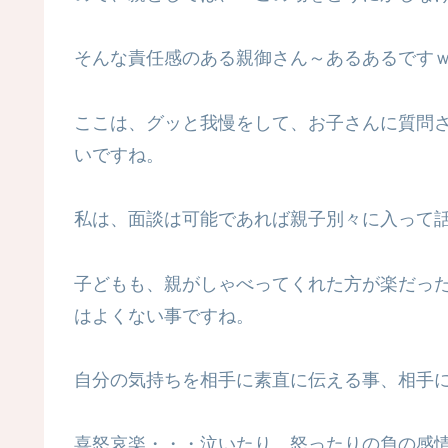
そんな責任感のある親御さん～あるあるです
ここは、グッと我慢をして、お子さんに質問
いですね。
私は、面談は可能であれば親子別々に入って
子どもも、親がしゃべってくれた方が楽だっ
はよくない事ですね。
自分の気持ちを相手に素直に伝える事、相手
喜怒哀楽・・・泣いたり、怒ったりの負の感