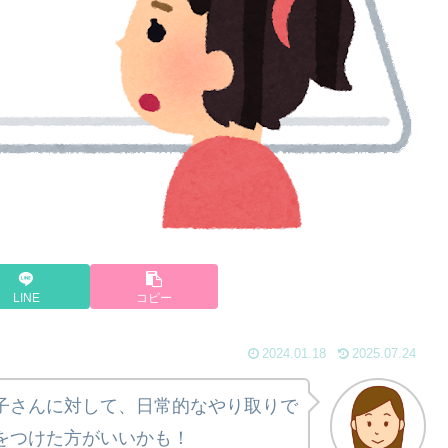
LINE
コピー
2024.01.18
2025.07.24
子さんに対して、日常的なやり取りで
をつけた方がいいかも！