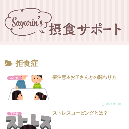
拒食症
要注意⚠お子さんとの関わり方
不登校
2024.01.18
ストレスコーピングとは？
不登校