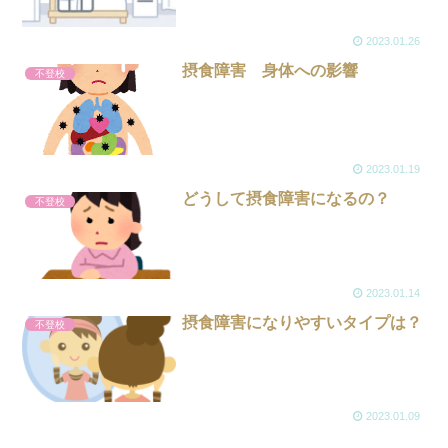
2023.01.26
摂食障害 身体への影響
不登校
2023.01.19
どうして摂食障害になるの？
不登校
2023.01.14
摂食障害になりやすいタイプは？
不登校
2023.01.09