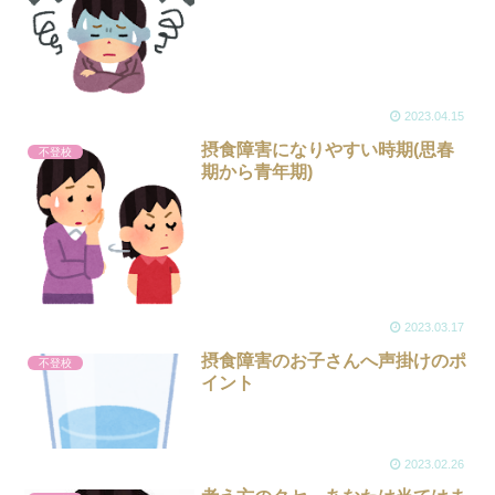
2023.04.15
摂食障害になりやすい時期(思春
不登校
期から青年期)
2023.03.17
摂食障害のお子さんへ声掛けのポ
不登校
イント
2023.02.26