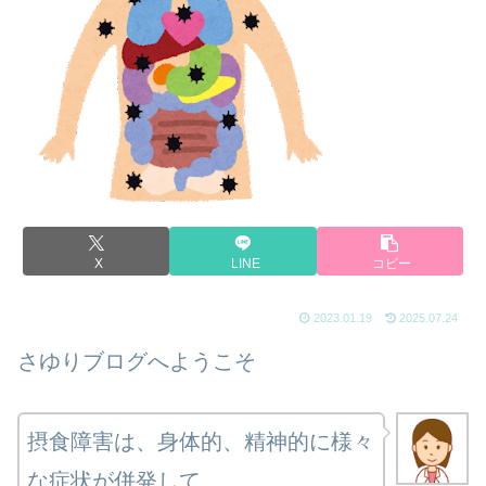
X
LINE
コピー
2023.01.19
2025.07.24
さゆりブログへようこそ
摂食障害は、身体的、精神的に様々
な症状が併発して