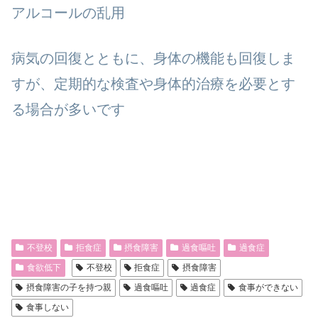
アルコールの乱用
病気の回復とともに、身体の機能も回復しま
すが、定期的な検査や身体的治療を必要とす
る場合が多いです
不登校
拒食症
摂食障害
過食嘔吐
過食症
食欲低下
不登校
拒食症
摂食障害
摂食障害の子を持つ親
過食嘔吐
過食症
食事ができない
食事しない