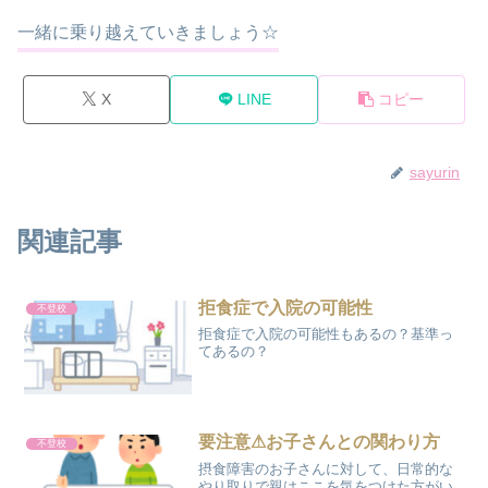
一緒に乗り越えていきましょう☆
X
LINE
コピー
sayurin
関連記事
拒食症で入院の可能性
不登校
拒食症で入院の可能性もあるの？基準っ
てあるの？
要注意⚠お子さんとの関わり方
不登校
摂食障害のお子さんに対して、日常的な
やり取りで親はここを気をつけた方がい