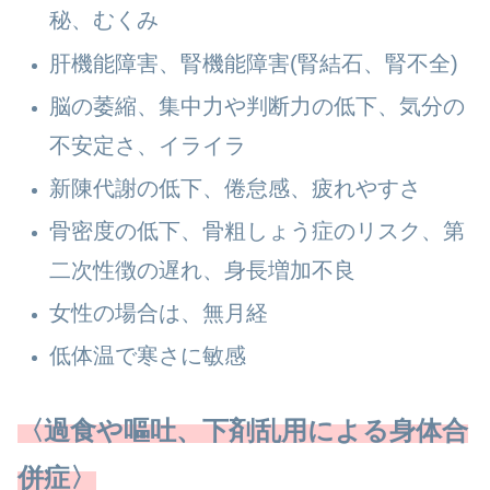
秘、むくみ
肝機能障害、腎機能障害(腎結石、腎不全)
脳の萎縮、集中力や判断力の低下、気分の
不安定さ、イライラ
新陳代謝の低下、倦怠感、疲れやすさ
骨密度の低下、骨粗しょう症のリスク、第
二次性徴の遅れ、身長増加不良
女性の場合は、無月経
低体温で寒さに敏感
〈過食や嘔吐、下剤乱用による身体合
併症〉