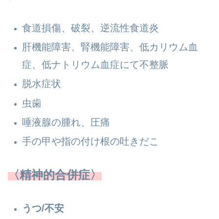
食道損傷、破裂、逆流性食道炎
肝機能障害、腎機能障害、低カリウム血
症、低ナトリウム血症にて不整脈
脱水症状
虫歯
唾液腺の腫れ、圧痛
手の甲や指の付け根の吐きだこ
〈精神的合併症〉
うつ/不安