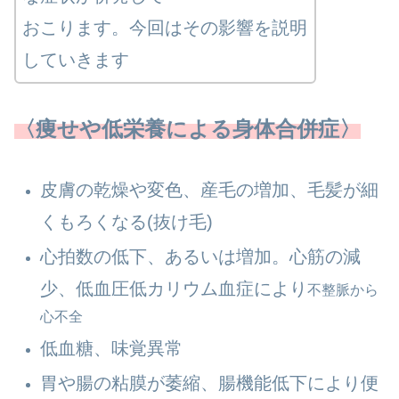
おこります。今回はその影響を説明
していきます
〈痩せや低栄養による身体合併症〉
皮膚の乾燥や変色、産毛の増加、毛髪が細
くもろくなる(抜け毛)
心拍数の低下、あるいは増加。心筋の減
少、低血圧低カリウム血症により
不整脈から
心不全
低血糖、味覚異常
胃や腸の粘膜が萎縮、腸機能低下により便